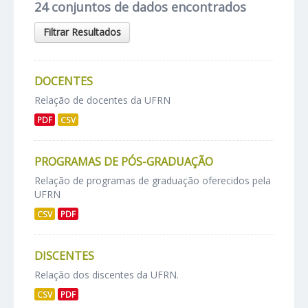
24 conjuntos de dados encontrados
Filtrar Resultados
DOCENTES
Relação de docentes da UFRN
PDF
CSV
PROGRAMAS DE PÓS-GRADUAÇÃO
Relação de programas de graduação oferecidos pela
UFRN
CSV
PDF
DISCENTES
Relação dos discentes da UFRN.
CSV
PDF