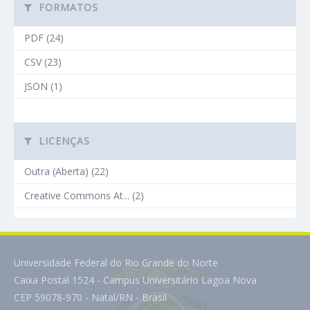
FORMATOS
PDF (24)
CSV (23)
JSON (1)
LICENÇAS
Outra (Aberta) (22)
Creative Commons At... (2)
Universidade Federal do Rio Grande do Norte
Caixa Postal 1524 - Campus Universitário Lagoa Nova
CEP 59078-970 - Natal/RN - Brasil