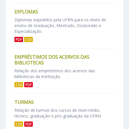
DIPLOMAS
Diplomas expedidos pela UFRN para os níveis de
ensino de Graduação, Mestrado, Doutorado e
Especialização.
PDF
CSV
EMPRÉSTIMOS DOS ACERVOS DAS
BIBLIOTECAS
Relação dos empréstimos dos acervos das
bibliotecas da instituição.
CSV
PDF
TURMAS
Relação de turmas dos cursos de nível médio,
técnico, graduação e pós-graduação da UFRN
CSV
PDF