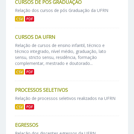
CURSOS DE PÓS GRADUAÇÃO
Relação dos cursos de pós Graduação da UFRN
CSV
PDF
CURSOS DA UFRN
Relação de cursos de ensino infantil, técnico e
técnico integrado, nível médio, graduação, lato
sensu, stricto sensu, residência, formação
complementar, mestrado e doutorado...
CSV
PDF
PROCESSOS SELETIVOS
Relação de processos seletivos realizados na UFRN
CSV
PDF
EGRESSOS
Relação dos discentes egressos da UFRN.