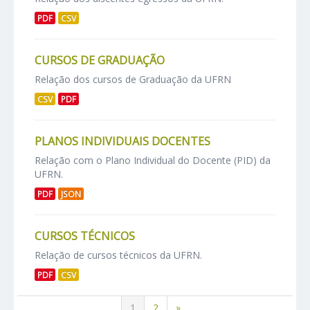
PDF
CSV
CURSOS DE GRADUAÇÃO
Relação dos cursos de Graduação da UFRN
CSV
PDF
PLANOS INDIVIDUAIS DOCENTES
Relação com o Plano Individual do Docente (PID) da
UFRN.
PDF
JSON
CURSOS TÉCNICOS
Relação de cursos técnicos da UFRN.
PDF
CSV
1
2
»