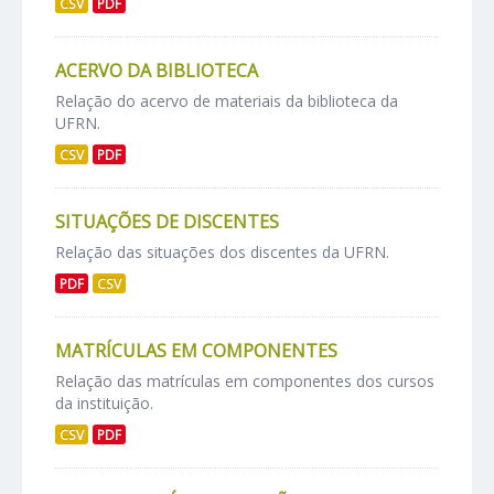
CSV
PDF
ACERVO DA BIBLIOTECA
Relação do acervo de materiais da biblioteca da
UFRN.
CSV
PDF
SITUAÇÕES DE DISCENTES
Relação das situações dos discentes da UFRN.
PDF
CSV
MATRÍCULAS EM COMPONENTES
Relação das matrículas em componentes dos cursos
da instituição.
CSV
PDF