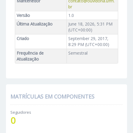
Mantenedor
contato@ouvidoria.ufrn.
br
Versão
1.0
Última Atualização
June 18, 2026, 5:31 PM
(UTC+00:00)
Criado
September 29, 2017,
8:29 PM (UTC+00:00)
Frequência de
Semestral
Atualização
MATRÍCULAS EM COMPONENTES
Seguidores
0