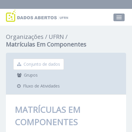
Conjuntos de dados
Organizações
UFRN
Grupos
Matrículas Em Componentes
Sobre
Conjunto de dados
Grupos
Fluxo de Atividades
MATRÍCULAS EM
COMPONENTES