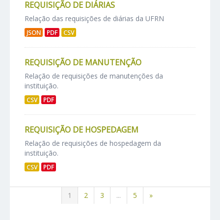
REQUISIÇÃO DE DIÁRIAS
Relação das requisições de diárias da UFRN
JSON
PDF
CSV
REQUISIÇÃO DE MANUTENÇÃO
Relação de requisições de manutenções da
instituição.
CSV
PDF
REQUISIÇÃO DE HOSPEDAGEM
Relação de requisições de hospedagem da
instituição.
CSV
PDF
1
2
3
...
5
»