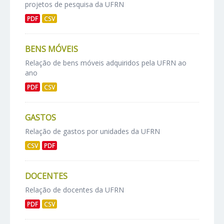
projetos de pesquisa da UFRN
PDF
CSV
BENS MÓVEIS
Relação de bens móveis adquiridos pela UFRN ao
ano
PDF
CSV
GASTOS
Relação de gastos por unidades da UFRN
CSV
PDF
DOCENTES
Relação de docentes da UFRN
PDF
CSV