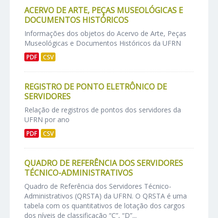
ACERVO DE ARTE, PEÇAS MUSEOLÓGICAS E
DOCUMENTOS HISTÓRICOS
Informações dos objetos do Acervo de Arte, Peças
Museológicas e Documentos Históricos da UFRN
PDF
CSV
REGISTRO DE PONTO ELETRÔNICO DE
SERVIDORES
Relação de registros de pontos dos servidores da
UFRN por ano
PDF
CSV
QUADRO DE REFERÊNCIA DOS SERVIDORES
TÉCNICO-ADMINISTRATIVOS
Quadro de Referência dos Servidores Técnico-
Administrativos (QRSTA) da UFRN. O QRSTA é uma
tabela com os quantitativos de lotação dos cargos
dos níveis de classificação “C”, “D”...