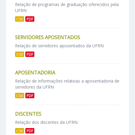
Relação de programas de graduação oferecidos pela
UFRN
CSV
PDF
SERVIDORES APOSENTADOS
Relação de servidores aposentados da UFRN
CSV
PDF
APOSENTADORIA
Relação de informações relativas a aposentadoria de
servidores da UFRN
CSV
PDF
DISCENTES
Relação dos discentes da UFRN.
CSV
PDF