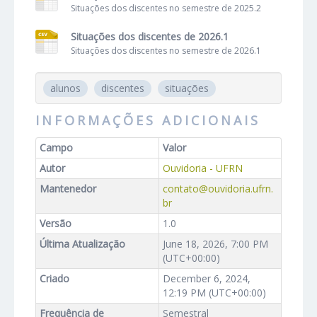
Situações dos discentes no semestre de 2025.2
Situações dos discentes de 2026.1
Situações dos discentes no semestre de 2026.1
alunos
discentes
situações
INFORMAÇÕES ADICIONAIS
Campo
Valor
Autor
Ouvidoria - UFRN
Mantenedor
contato@ouvidoria.ufrn.
br
Versão
1.0
Última Atualização
June 18, 2026, 7:00 PM
(UTC+00:00)
Criado
December 6, 2024,
12:19 PM (UTC+00:00)
Frequência de
Semestral