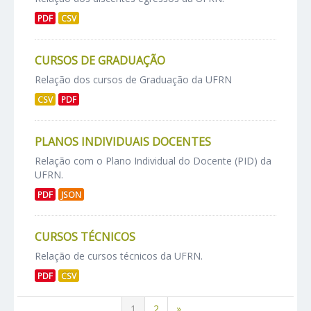
PDF
CSV
CURSOS DE GRADUAÇÃO
Relação dos cursos de Graduação da UFRN
CSV
PDF
PLANOS INDIVIDUAIS DOCENTES
Relação com o Plano Individual do Docente (PID) da
UFRN.
PDF
JSON
CURSOS TÉCNICOS
Relação de cursos técnicos da UFRN.
PDF
CSV
1
2
»