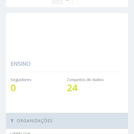
ENSINO
Seguidores
Conjuntos de dados
0
24
ORGANIZAÇÕES
UFRN (24)