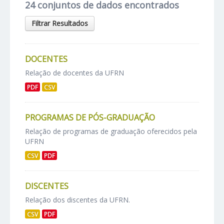
24 conjuntos de dados encontrados
Filtrar Resultados
DOCENTES
Relação de docentes da UFRN
PDF
CSV
PROGRAMAS DE PÓS-GRADUAÇÃO
Relação de programas de graduação oferecidos pela
UFRN
CSV
PDF
DISCENTES
Relação dos discentes da UFRN.
CSV
PDF