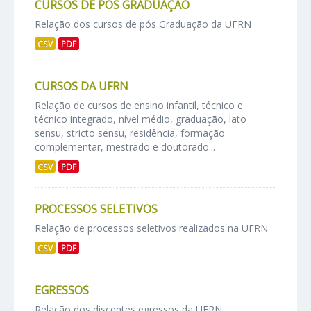
CURSOS DE PÓS GRADUAÇÃO
Relação dos cursos de pós Graduação da UFRN
CSV
PDF
CURSOS DA UFRN
Relação de cursos de ensino infantil, técnico e
técnico integrado, nível médio, graduação, lato
sensu, stricto sensu, residência, formação
complementar, mestrado e doutorado...
CSV
PDF
PROCESSOS SELETIVOS
Relação de processos seletivos realizados na UFRN
CSV
PDF
EGRESSOS
Relação dos discentes egressos da UFRN.