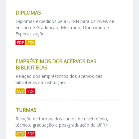
DIPLOMAS
Diplomas expedidos pela UFRN para os níveis de
ensino de Graduação, Mestrado, Doutorado e
Especialização.
PDF
CSV
EMPRÉSTIMOS DOS ACERVOS DAS
BIBLIOTECAS
Relação dos empréstimos dos acervos das
bibliotecas da instituição.
CSV
PDF
TURMAS
Relação de turmas dos cursos de nível médio,
técnico, graduação e pós-graduação da UFRN
CSV
PDF