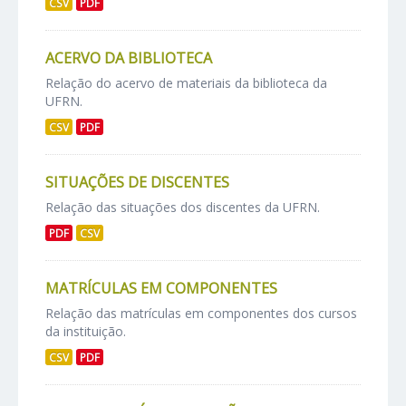
CSV
PDF
ACERVO DA BIBLIOTECA
Relação do acervo de materiais da biblioteca da
UFRN.
CSV
PDF
SITUAÇÕES DE DISCENTES
Relação das situações dos discentes da UFRN.
PDF
CSV
MATRÍCULAS EM COMPONENTES
Relação das matrículas em componentes dos cursos
da instituição.
CSV
PDF