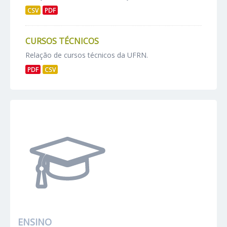
CSV
PDF
CURSOS TÉCNICOS
Relação de cursos técnicos da UFRN.
PDF
CSV
ENSINO