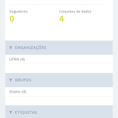
Seguidores
Conjuntos de dados
0
4
ORGANIZAÇÕES
UFRN (4)
GRUPOS
Ensino (4)
ETIQUETAS