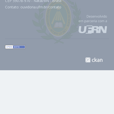
CEP 59078-970 - Natal/RN - Brasil
Contato:
ouvidoria.ufrn.br/contato