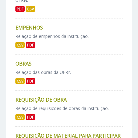
UFRN.
PDF
CSV
EMPENHOS
Relação de empenhos da instituição.
CSV
PDF
OBRAS
Relação das obras da UFRN
CSV
PDF
REQUISIÇÃO DE OBRA
Relação de requisições de obras da instituição.
CSV
PDF
REQUISIÇÃO DE MATERIAL PARA PARTICIPAR