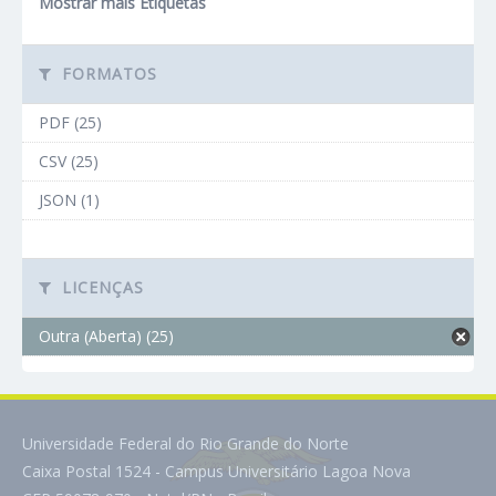
Mostrar mais Etiquetas
FORMATOS
PDF (25)
CSV (25)
JSON (1)
LICENÇAS
Outra (Aberta) (25)
Universidade Federal do Rio Grande do Norte
Caixa Postal 1524 - Campus Universitário Lagoa Nova