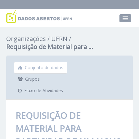
Conjuntos de dados
Organizações
UFRN
Grupos
Requisição de Material para ...
Sobre
Conjunto de dados
Grupos
Fluxo de Atividades
REQUISIÇÃO DE
MATERIAL PARA