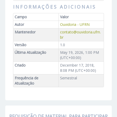
INFORMAÇÕES ADICIONAIS
Campo
Valor
Autor
Ouvidoria - UFRN
Mantenedor
contato@ouvidoria.ufrn.
br
Versão
1.0
Última Atualização
May 19, 2026, 1:00 PM
(UTC+00:00)
Criado
December 17, 2018,
8:08 PM (UTC+00:00)
Frequência de
Semestral
Atualização
REQUISIÇÃO DE MATERIAL PARA PARTICIPAR