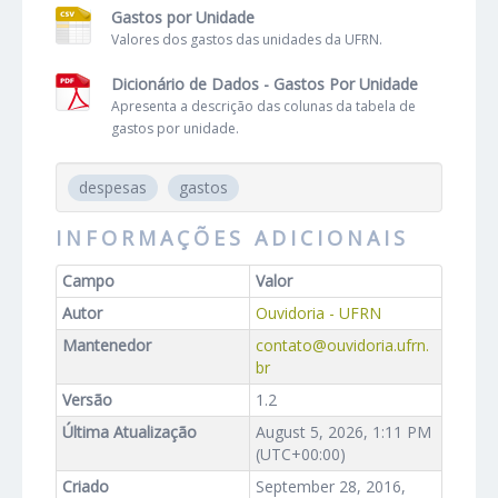
Gastos por Unidade
Valores dos gastos das unidades da UFRN.
Dicionário de Dados - Gastos Por Unidade
Apresenta a descrição das colunas da tabela de
gastos por unidade.
despesas
gastos
INFORMAÇÕES ADICIONAIS
Campo
Valor
Autor
Ouvidoria - UFRN
Mantenedor
contato@ouvidoria.ufrn.
br
Versão
1.2
Última Atualização
August 5, 2026, 1:11 PM
(UTC+00:00)
Criado
September 28, 2016,