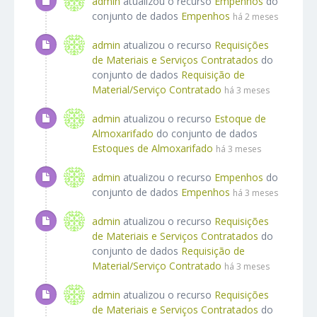
admin
atualizou o recurso
Empenhos
do
conjunto de dados
Empenhos
há 2 meses
admin
atualizou o recurso
Requisições
de Materiais e Serviços Contratados
do
conjunto de dados
Requisição de
Material/Serviço Contratado
há 3 meses
admin
atualizou o recurso
Estoque de
Almoxarifado
do conjunto de dados
Estoques de Almoxarifado
há 3 meses
admin
atualizou o recurso
Empenhos
do
conjunto de dados
Empenhos
há 3 meses
admin
atualizou o recurso
Requisições
de Materiais e Serviços Contratados
do
conjunto de dados
Requisição de
Material/Serviço Contratado
há 3 meses
admin
atualizou o recurso
Requisições
de Materiais e Serviços Contratados
do