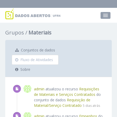
Conjuntos de dados
Grupos
Materiais
Grupos
Sobre
Conjuntos de dados
Fluxo de Atividades
Sobre
admin
atualizou o recurso
Requisições
de Materiais e Serviços Contratados
do
conjunto de dados
Requisição de
Material/Serviço Contratado
5 dias atrás
admin
atualizou o recurso
Empenhos
do