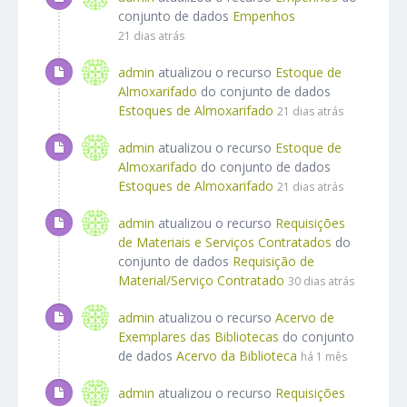
conjunto de dados
Empenhos
21 dias atrás
admin
atualizou o recurso
Estoque de
Almoxarifado
do conjunto de dados
Estoques de Almoxarifado
21 dias atrás
admin
atualizou o recurso
Estoque de
Almoxarifado
do conjunto de dados
Estoques de Almoxarifado
21 dias atrás
admin
atualizou o recurso
Requisições
de Materiais e Serviços Contratados
do
conjunto de dados
Requisição de
Material/Serviço Contratado
30 dias atrás
admin
atualizou o recurso
Acervo de
Exemplares das Bibliotecas
do conjunto
de dados
Acervo da Biblioteca
há 1 mês
admin
atualizou o recurso
Requisições