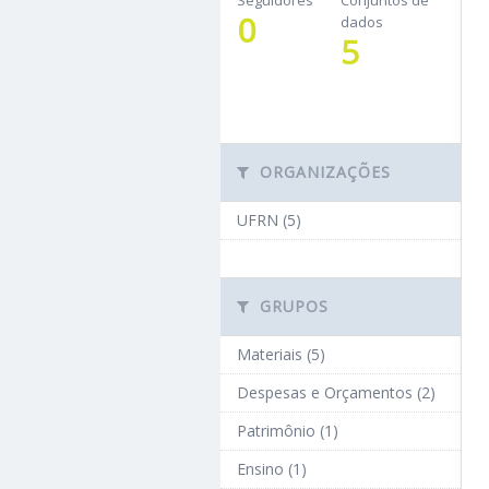
Seguidores
Conjuntos de
0
dados
5
ORGANIZAÇÕES
UFRN (5)
GRUPOS
Materiais (5)
Despesas e Orçamentos (2)
Patrimônio (1)
Ensino (1)