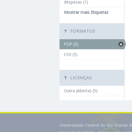
despesas (1)
Mostrar mais Etiquetas
FORMATOS
PDF (5)
CSV (5)
LICENÇAS
Outra (Aberta) (5)
Universidade Federal do Rio Grande 