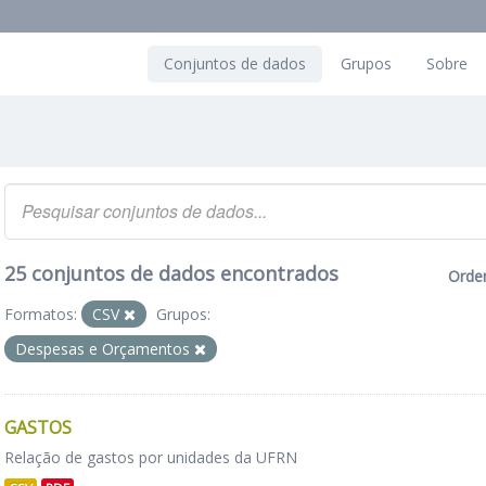
Conjuntos de dados
Grupos
Sobre
25 conjuntos de dados encontrados
Orde
Formatos:
CSV
Grupos:
Despesas e Orçamentos
GASTOS
Relação de gastos por unidades da UFRN