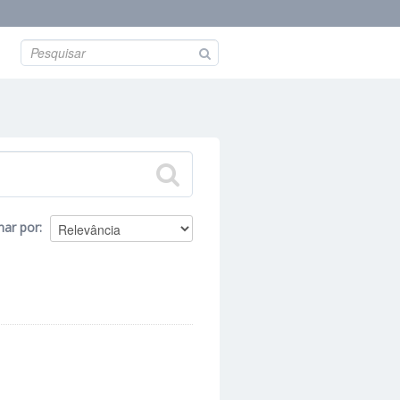
nar por