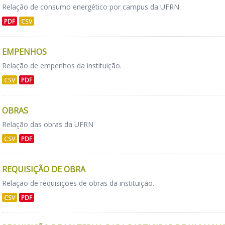
Relação de consumo energético por campus da UFRN.
PDF
CSV
EMPENHOS
Relação de empenhos da instituição.
CSV
PDF
OBRAS
Relação das obras da UFRN
CSV
PDF
REQUISIÇÃO DE OBRA
Relação de requisições de obras da instituição.
CSV
PDF