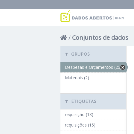
Conjuntos de dados
GRUPOS
Despesas e Orçamentos (25)
Materiais (2)
ETIQUETAS
requisição (18)
requisições (15)