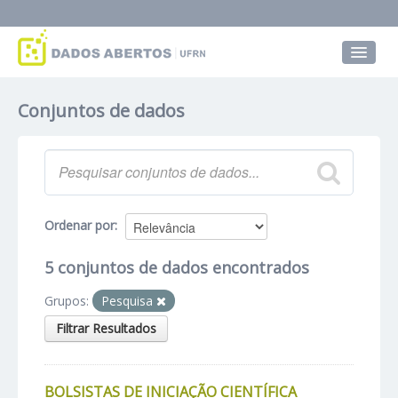
Conjuntos de dados
Conjuntos de dados
Grupos
Sobre
Ordenar por
5 conjuntos de dados encontrados
Grupos:
Pesquisa
Filtrar Resultados
BOLSISTAS DE INICIAÇÃO CIENTÍFICA