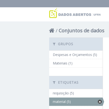
Conjuntos de dados
GRUPOS
Despesas e Orçamentos (5)
Materiais (1)
ETIQUETAS
requisição (5)
material (5)