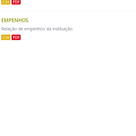
CSV
PDF
EMPENHOS
Relação de empenhos da instituição.
CSV
PDF