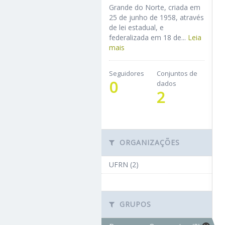
Grande do Norte, criada em
25 de junho de 1958, através
de lei estadual, e
federalizada em 18 de...
Leia
mais
Seguidores
Conjuntos de
0
dados
2
ORGANIZAÇÕES
UFRN (2)
GRUPOS