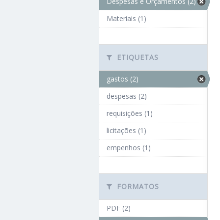
Despesas e Orçamentos (2)
Materiais (1)
ETIQUETAS
gastos (2)
despesas (2)
requisições (1)
licitações (1)
empenhos (1)
FORMATOS
PDF (2)