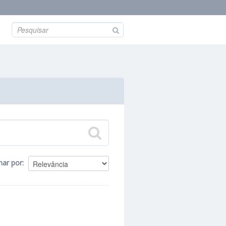
nar por