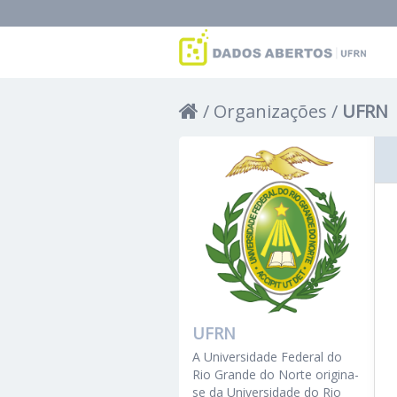
Organizações
UFRN
UFRN
A Universidade Federal do
Rio Grande do Norte origina-
se da Universidade do Rio