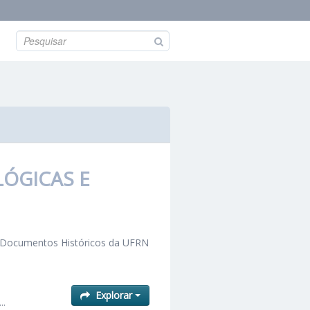
LÓGICAS E
e Documentos Históricos da UFRN
Explorar
..