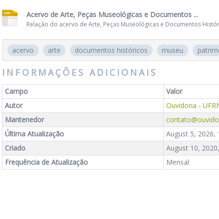
Acervo de Arte, Peças Museológicas e Documentos ...
Relação do acervo de Arte, Peças Museológicas e Documentos Histó
acervo
arte
documentos históricos
museu
patrim
INFORMAÇÕES ADICIONAIS
Campo
Valor
Autor
Ouvidoria - UFR
Mantenedor
contato@ouvidor
Última Atualização
August 5, 2026,
Criado
August 10, 2020
Frequência de Atualização
Mensal