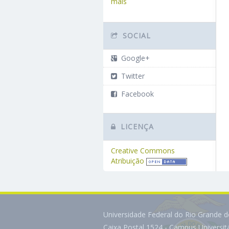
mais
SOCIAL
Google+
Twitter
Facebook
LICENÇA
Creative Commons
Atribuição
Universidade Federal do Rio Grande 
Caixa Postal 1524 - Campus Universi