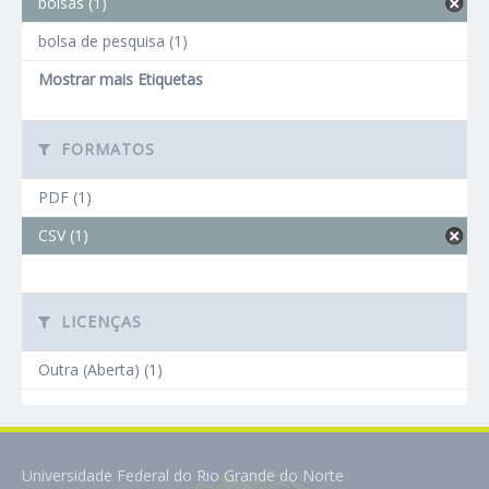
bolsas (1)
bolsa de pesquisa (1)
Mostrar mais Etiquetas
FORMATOS
PDF (1)
CSV (1)
LICENÇAS
Outra (Aberta) (1)
Universidade Federal do Rio Grande do Norte