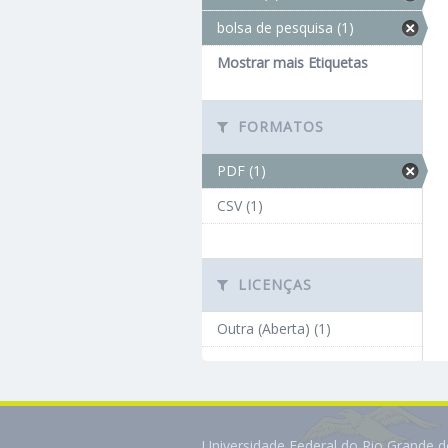
bolsa de pesquisa (1)
Mostrar mais Etiquetas
FORMATOS
PDF (1)
CSV (1)
LICENÇAS
Outra (Aberta) (1)
Universidade Federal do Rio Grande 