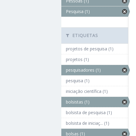
Pessoas (1)
Pesquisa (1)
ETIQUETAS
projetos de pesquisa (1)
projetos (1)
pesquisadores (1)
pesquisa (1)
iniciação científica (1)
bolsistas (1)
bolsista de pesquisa (1)
bolsista de iniciaç... (1)
bolsas (1)