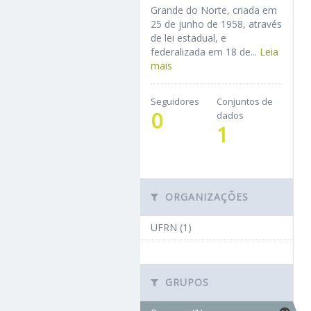
Grande do Norte, criada em
25 de junho de 1958, através
de lei estadual, e
federalizada em 18 de...
Leia
mais
Seguidores
Conjuntos de
0
dados
1
ORGANIZAÇÕES
UFRN (1)
GRUPOS