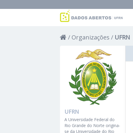
Organizações
UFRN
UFRN
A Universidade Federal do
Rio Grande do Norte origina-
se da Universidade do Rio