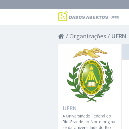
Organizações
UFRN
UFRN
A Universidade Federal do
Rio Grande do Norte origina-
se da Universidade do Rio