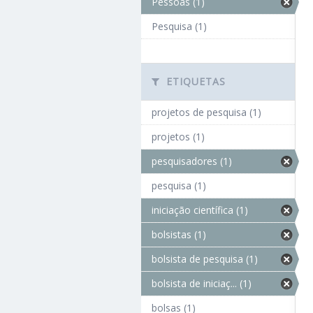
Pessoas (1)
Pesquisa (1)
ETIQUETAS
projetos de pesquisa (1)
projetos (1)
pesquisadores (1)
pesquisa (1)
iniciação científica (1)
bolsistas (1)
bolsista de pesquisa (1)
bolsista de iniciaç... (1)
bolsas (1)