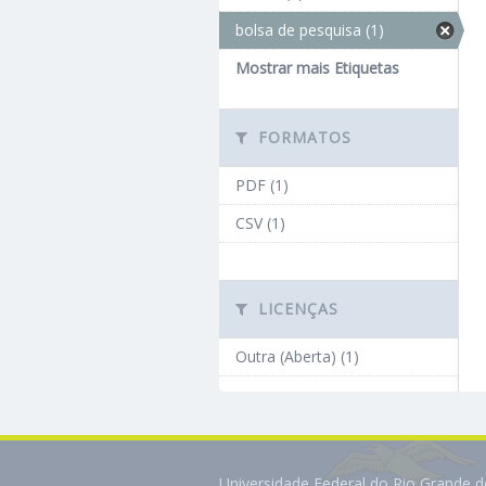
bolsa de pesquisa (1)
Mostrar mais Etiquetas
FORMATOS
PDF (1)
CSV (1)
LICENÇAS
Outra (Aberta) (1)
Universidade Federal do Rio Grande 