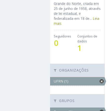
Grande do Norte, criada em
25 de junho de 1958, através
de lei estadual, e
federalizada em 18 de...
Leia
mais
Seguidores
Conjuntos de
0
dados
1
ORGANIZAÇÕES
UFRN (1)
GRUPOS