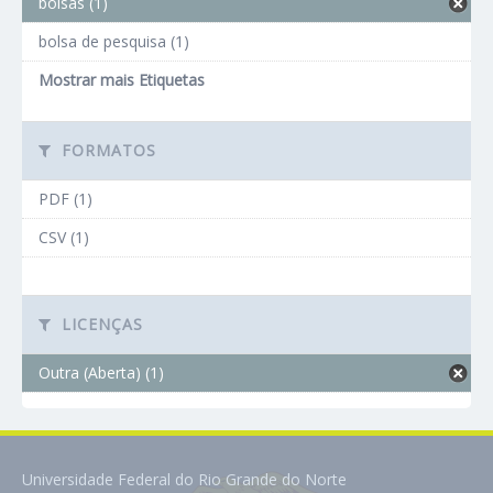
bolsas (1)
bolsa de pesquisa (1)
Mostrar mais Etiquetas
FORMATOS
PDF (1)
CSV (1)
LICENÇAS
Outra (Aberta) (1)
Universidade Federal do Rio Grande do Norte