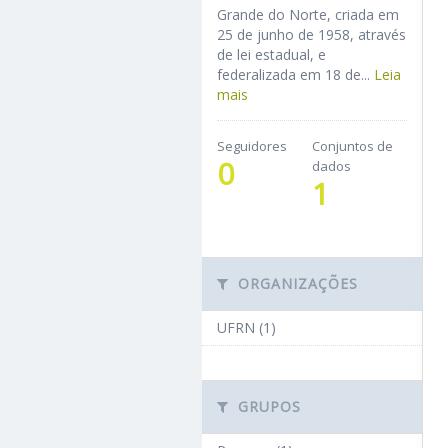
Grande do Norte, criada em
25 de junho de 1958, através
de lei estadual, e
federalizada em 18 de...
Leia
mais
Seguidores
Conjuntos de
0
dados
1
ORGANIZAÇÕES
UFRN (1)
GRUPOS