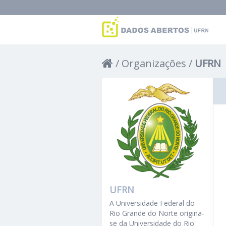
Organizações
UFRN
UFRN
A Universidade Federal do
Rio Grande do Norte origina-
se da Universidade do Rio