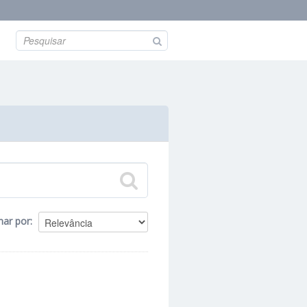
nar por