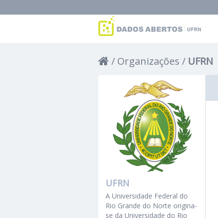
Organizações
UFRN
UFRN
A Universidade Federal do
Rio Grande do Norte origina-
se da Universidade do Rio