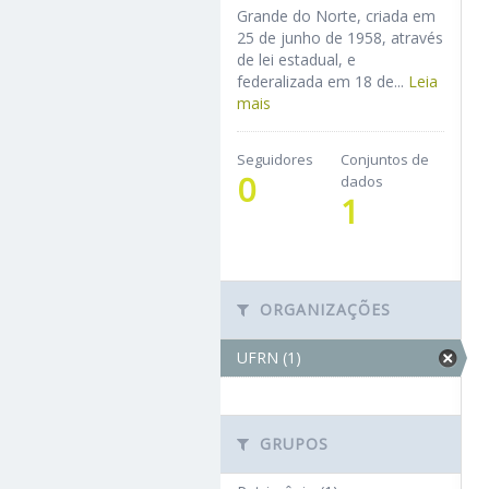
Grande do Norte, criada em
25 de junho de 1958, através
de lei estadual, e
federalizada em 18 de...
Leia
mais
Seguidores
Conjuntos de
0
dados
1
ORGANIZAÇÕES
UFRN (1)
GRUPOS