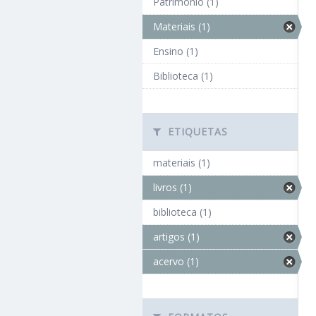
Patrimônio (1)
Materiais (1)
Ensino (1)
Biblioteca (1)
ETIQUETAS
materiais (1)
livros (1)
biblioteca (1)
artigos (1)
acervo (1)