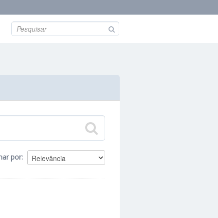
nar por