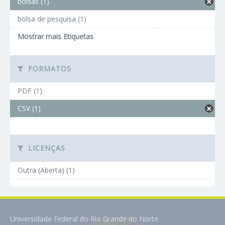
bolsas (1)
bolsa de pesquisa (1)
Mostrar mais Etiquetas
FORMATOS
PDF (1)
CSV (1)
LICENÇAS
Outra (Aberta) (1)
Universidade Federal do Rio Grande do Norte