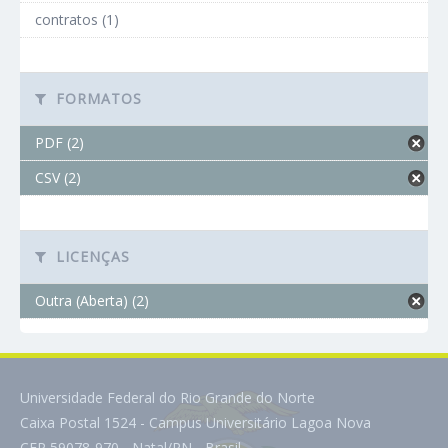
contratos (1)
FORMATOS
PDF (2)
CSV (2)
LICENÇAS
Outra (Aberta) (2)
Universidade Federal do Rio Grande do Norte
Caixa Postal 1524 - Campus Universitário Lagoa Nova
CEP 59078-970 - Natal/RN - Brasil