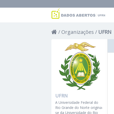
Organizações
UFRN
UFRN
A Universidade Federal do
Rio Grande do Norte origina-
se da Universidade do Rio