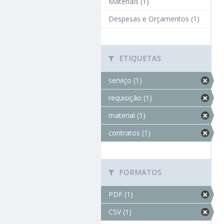
Materiais (1)
Despesas e Orçamentos (1)
ETIQUETAS
serviço (1)
requisição (1)
material (1)
contratos (1)
FORMATOS
PDF (1)
CSV (1)