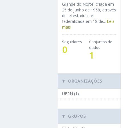
Grande do Norte, criada em
25 de junho de 1958, através
de lei estadual, e
federalizada em 18 de...
Leia
mais
Seguidores
Conjuntos de
0
dados
1
ORGANIZAÇÕES
UFRN (1)
GRUPOS