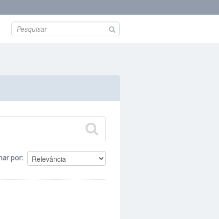
nar por