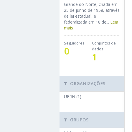
Grande do Norte, criada em
25 de junho de 1958, através
de lei estadual, e
federalizada em 18 de...
Leia
mais
Seguidores
Conjuntos de
0
dados
1
ORGANIZAÇÕES
UFRN (1)
GRUPOS