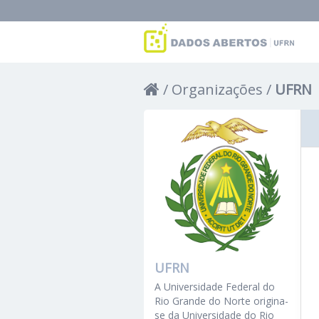
Organizações
UFRN
UFRN
A Universidade Federal do
Rio Grande do Norte origina-
se da Universidade do Rio