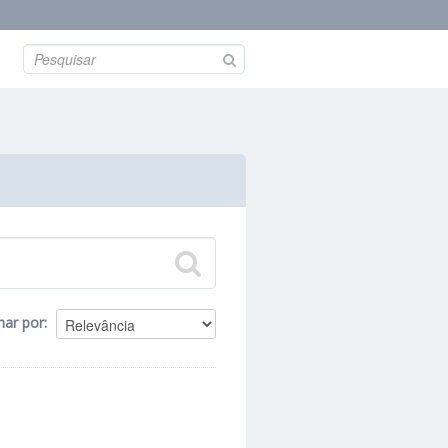
nar por