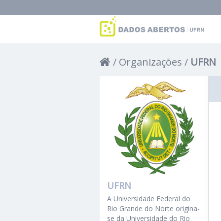
Organizações
UFRN
UFRN
A Universidade Federal do
Rio Grande do Norte origina-
se da Universidade do Rio