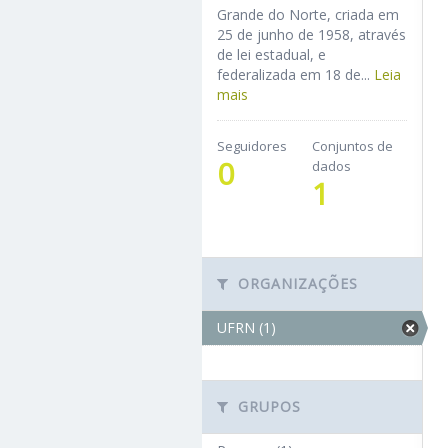
Grande do Norte, criada em
25 de junho de 1958, através
de lei estadual, e
federalizada em 18 de...
Leia
mais
Seguidores
Conjuntos de
0
dados
1
ORGANIZAÇÕES
UFRN (1)
GRUPOS