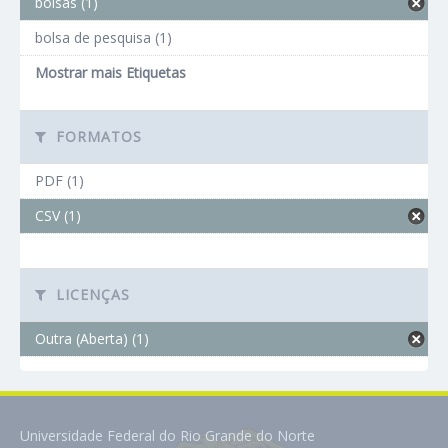
bolsas (1)
bolsa de pesquisa (1)
Mostrar mais Etiquetas
FORMATOS
PDF (1)
CSV (1)
LICENÇAS
Outra (Aberta) (1)
Universidade Federal do Rio Grande do Norte