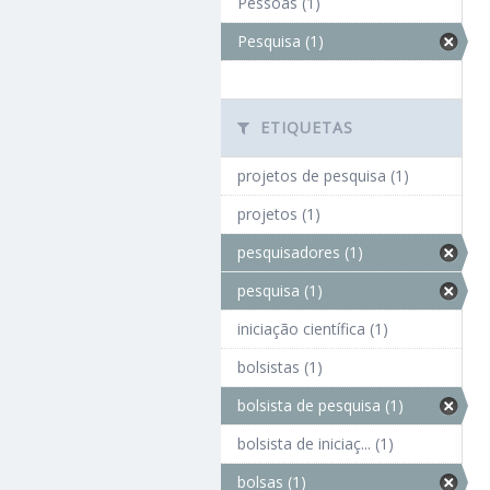
Pessoas (1)
Pesquisa (1)
ETIQUETAS
projetos de pesquisa (1)
projetos (1)
pesquisadores (1)
pesquisa (1)
iniciação científica (1)
bolsistas (1)
bolsista de pesquisa (1)
bolsista de iniciaç... (1)
bolsas (1)