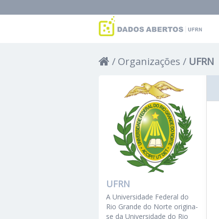
Organizações
UFRN
UFRN
A Universidade Federal do
Rio Grande do Norte origina-
se da Universidade do Rio