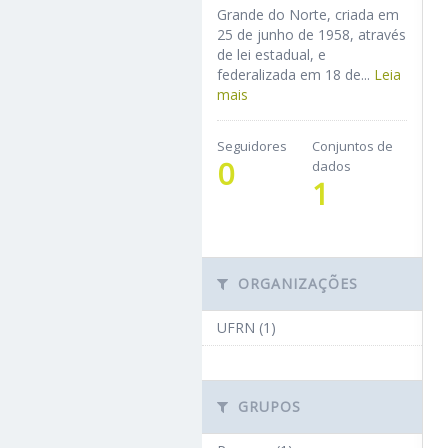
Grande do Norte, criada em
25 de junho de 1958, através
de lei estadual, e
federalizada em 18 de...
Leia
mais
Seguidores
Conjuntos de
0
dados
1
ORGANIZAÇÕES
UFRN (1)
GRUPOS