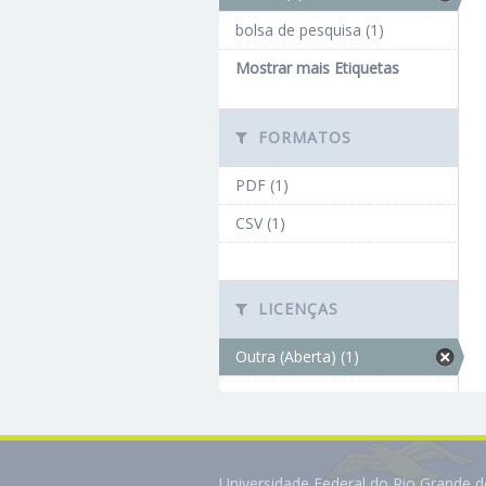
bolsa de pesquisa (1)
Mostrar mais Etiquetas
FORMATOS
PDF (1)
CSV (1)
LICENÇAS
Outra (Aberta) (1)
Universidade Federal do Rio Grande 