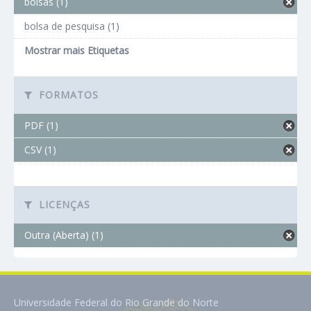
bolsas (1)
bolsa de pesquisa (1)
Mostrar mais Etiquetas
FORMATOS
PDF (1)
CSV (1)
LICENÇAS
Outra (Aberta) (1)
Universidade Federal do Rio Grande do Norte