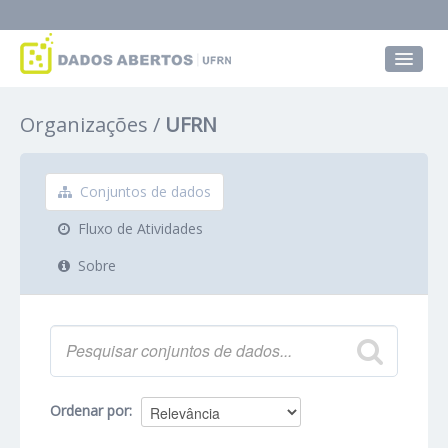
Conjuntos de dados
Organizações
UFRN
Grupos
Sobre
Conjuntos de dados
Fluxo de Atividades
Sobre
Ordenar por