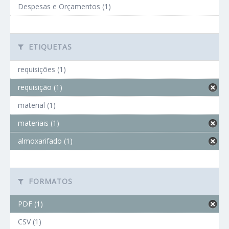
Despesas e Orçamentos (1)
ETIQUETAS
requisições (1)
requisição (1)
material (1)
materiais (1)
almoxarifado (1)
FORMATOS
PDF (1)
CSV (1)