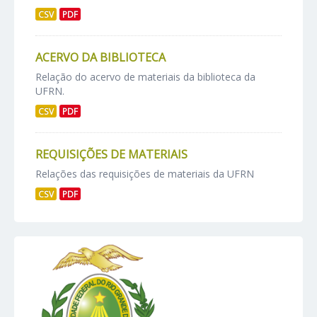
CSV
PDF
ACERVO DA BIBLIOTECA
Relação do acervo de materiais da biblioteca da
UFRN.
CSV
PDF
REQUISIÇÕES DE MATERIAIS
Relações das requisições de materiais da UFRN
CSV
PDF