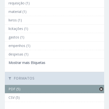
requisição (1)
material (1)
livros (1)
licitações (1)
gastos (1)
empenhos (1)
despesas (1)
Mostrar mais Etiquetas
FORMATOS
PDF (5)
CSV (5)