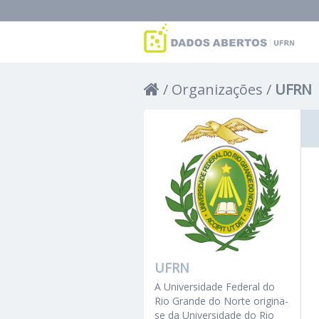
Organizações
UFRN
UFRN
A Universidade Federal do
Rio Grande do Norte origina-
se da Universidade do Rio