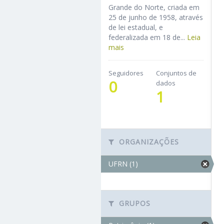
Grande do Norte, criada em
25 de junho de 1958, através
de lei estadual, e
federalizada em 18 de...
Leia
mais
Seguidores
Conjuntos de
0
dados
1
ORGANIZAÇÕES
UFRN (1)
GRUPOS