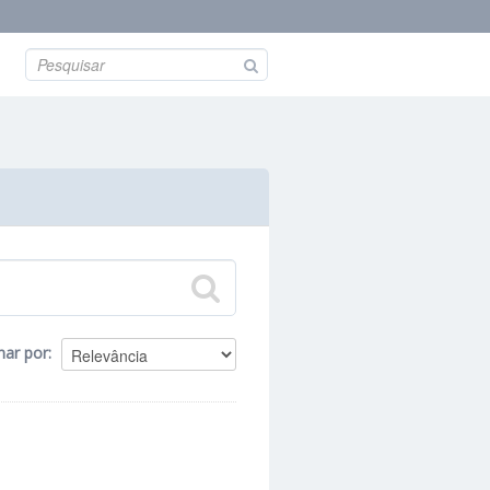
nar por