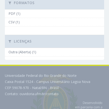
FORMATOS
PDF (1)
CSV (1)
LICENÇAS
Outra (Aberta) (1)
Universidade Federal do Rio Grande do Norte
Caixa Postal 1524 - Campus Universitário Lagoa Nova
CEP 59078-970 - Natal/RN - Brasil
Contato:
ouvidoria.ufrn.br/contato