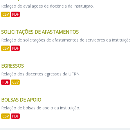
Relação de avaliações de docência da instituição.
CSV
PDF
SOLICITAÇÕES DE AFASTAMENTOS
Relação de solicitações de afastamentos de servidores da instituiçã
CSV
PDF
EGRESSOS
Relação dos discentes egressos da UFRN.
PDF
CSV
BOLSAS DE APOIO
Relação de bolsas de apoio da instituição.
CSV
PDF