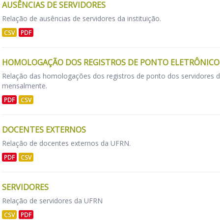
AUSÊNCIAS DE SERVIDORES
Relação de ausências de servidores da instituição.
CSV
PDF
HOMOLOGAÇÃO DOS REGISTROS DE PONTO ELETRÔNICO 
Relação das homologações dos registros de ponto dos servidores 
mensalmente.
PDF
CSV
DOCENTES EXTERNOS
Relação de docentes externos da UFRN.
PDF
CSV
SERVIDORES
Relação de servidores da UFRN
CSV
PDF