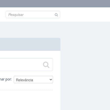
nar por