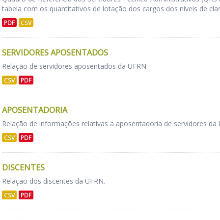
tabela com os quantitativos de lotação dos cargos dos níveis de class
PDF
CSV
SERVIDORES APOSENTADOS
Relação de servidores aposentados da UFRN
CSV
PDF
APOSENTADORIA
Relação de informações relativas a aposentadoria de servidores d
CSV
PDF
DISCENTES
Relação dos discentes da UFRN.
CSV
PDF