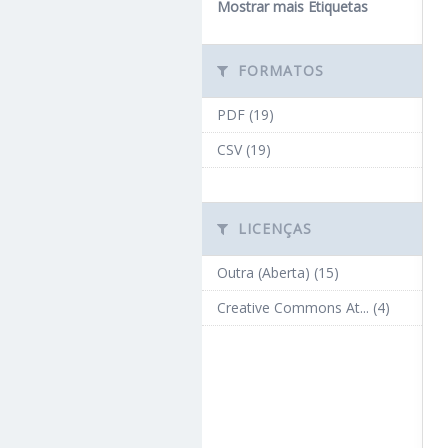
Mostrar mais Etiquetas
FORMATOS
PDF (19)
CSV (19)
LICENÇAS
Outra (Aberta) (15)
Creative Commons At... (4)