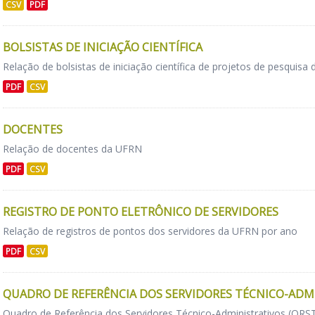
CSV
PDF
BOLSISTAS DE INICIAÇÃO CIENTÍFICA
Relação de bolsistas de iniciação científica de projetos de pesquisa
PDF
CSV
DOCENTES
Relação de docentes da UFRN
PDF
CSV
REGISTRO DE PONTO ELETRÔNICO DE SERVIDORES
Relação de registros de pontos dos servidores da UFRN por ano
PDF
CSV
QUADRO DE REFERÊNCIA DOS SERVIDORES TÉCNICO-ADM
Quadro de Referência dos Servidores Técnico-Administrativos (Q