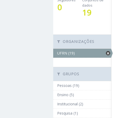
Seguidores
Conjuntos de
0
dados
19
ORGANIZAÇÕES
UFRN (19)
GRUPOS
Pessoas (19)
Ensino (5)
Institucional (2)
Pesquisa (1)