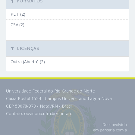
FORMATOS
PDF (2)
CSV (2)
LICENÇAS
Outra (Aberta) (2)
Universidade Federal do Rio Grande do Norte
Caixa Postal 1524 - Campus Universitário Lagoa Nova
CEP 59078-970 - Natal/RN - Brasil
Contato:
ouvidoria.ufrn.br/contato