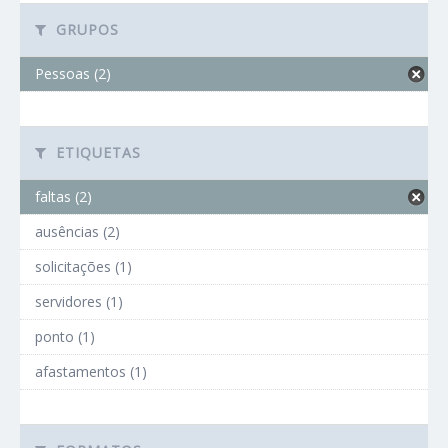
GRUPOS
Pessoas (2)
ETIQUETAS
faltas (2)
ausências (2)
solicitações (1)
servidores (1)
ponto (1)
afastamentos (1)