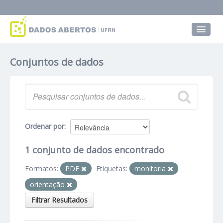
Conjuntos de dados
Conjuntos de dados
Grupos
Sobre
Ordenar por
1 conjunto de dados encontrado
Formatos:
PDF
Etiquetas:
monitoria
orientação
Filtrar Resultados