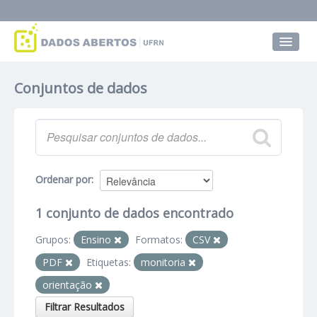
Conjuntos de dados
Conjuntos de dados
Grupos
Sobre
Ordenar por
1 conjunto de dados encontrado
Grupos:
Ensino
Formatos:
CSV
PDF
Etiquetas:
monitoria
orientação
Filtrar Resultados