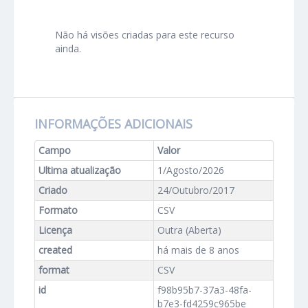
Não há visões criadas para este recurso
ainda.
INFORMAÇÕES ADICIONAIS
Campo
Valor
Ultima atualização
1/Agosto/2026
Criado
24/Outubro/2017
Formato
CSV
Licença
Outra (Aberta)
created
há mais de 8 anos
format
CSV
id
f98b95b7-37a3-48fa-
b7e3-fd4259c965be