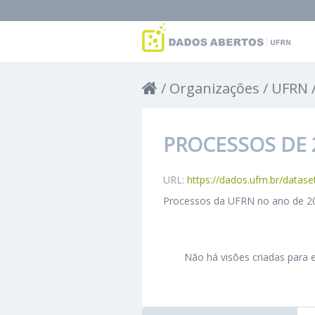
Organizações
UFRN
PROCESSOS DE 
URL:
https://dados.ufrn.br/dataset/
Processos da UFRN no ano de 2
Não há visões criadas para e