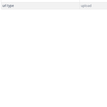
url type
upload