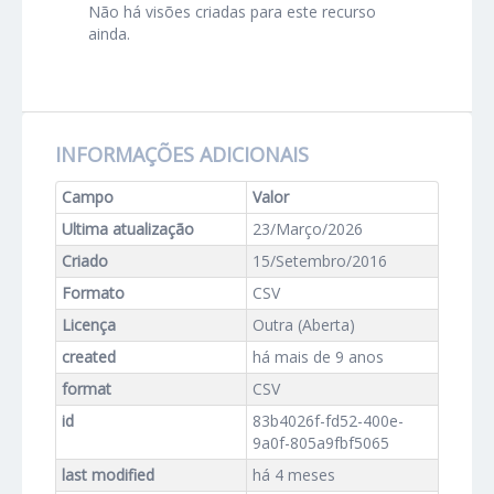
Não há visões criadas para este recurso
ainda.
INFORMAÇÕES ADICIONAIS
Campo
Valor
Ultima atualização
23/Março/2026
Criado
15/Setembro/2016
Formato
CSV
Licença
Outra (Aberta)
created
há mais de 9 anos
format
CSV
id
83b4026f-fd52-400e-
9a0f-805a9fbf5065
last modified
há 4 meses