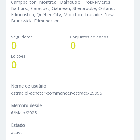
Campbellton, Montreal, Dalhousie, Trois-Rivieres,
Bathurst, Caraquet, Gatineau, Sherbrooke, Ontario,
Edmunston, Québec City, Moncton, Tracadie, New
Brunswick, Edmundston.
Seguidores
Conjuntos de dados
0
0
Edições
0
Nome de usuário
estradiol-acheter-commander-estrace-29995
Membro desde
6/Maio/2025
Estado
active