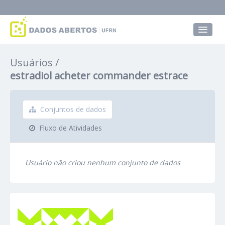
Conjuntos de dados
Usuários
Grupos
estradiol acheter commander estrace
Sobre
Conjuntos de dados
Fluxo de Atividades
Usuário não criou nenhum conjunto de dados