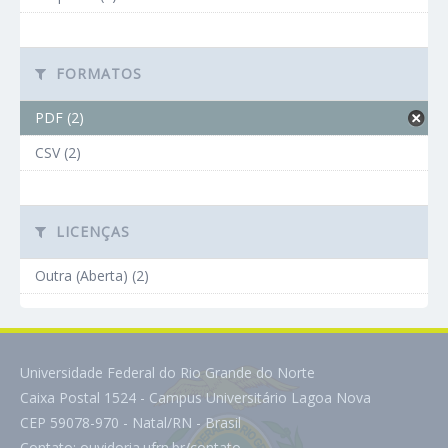
FORMATOS
PDF (2)
CSV (2)
LICENÇAS
Outra (Aberta) (2)
Universidade Federal do Rio Grande do Norte
Caixa Postal 1524 - Campus Universitário Lagoa Nova
CEP 59078-970 - Natal/RN - Brasil
Contato:
ouvidoria.ufrn.br/contato