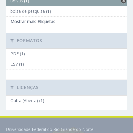
bolsas (1)
bolsa de pesquisa (1)
Mostrar mais Etiquetas
FORMATOS
PDF (1)
CSV (1)
LICENÇAS
Outra (Aberta) (1)
Universidade Federal do Rio Grande do Norte