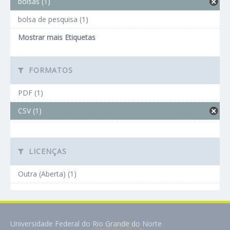
bolsas (1)
bolsa de pesquisa (1)
Mostrar mais Etiquetas
FORMATOS
PDF (1)
CSV (1)
LICENÇAS
Outra (Aberta) (1)
Universidade Federal do Rio Grande do Norte