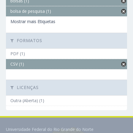
bolsas (1)
bolsa de pesquisa (1)
Mostrar mais Etiquetas
FORMATOS
PDF (1)
CSV (1)
LICENÇAS
Outra (Aberta) (1)
Universidade Federal do Rio Grande do Norte