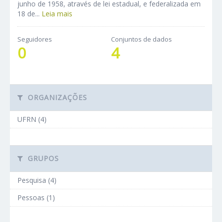
junho de 1958, através de lei estadual, e federalizada em
18 de...
Leia mais
Seguidores
Conjuntos de dados
0
4
ORGANIZAÇÕES
UFRN (4)
GRUPOS
Pesquisa (4)
Pessoas (1)