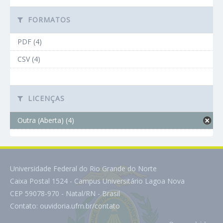
FORMATOS
PDF (4)
CSV (4)
LICENÇAS
Outra (Aberta) (4)
Universidade Federal do Rio Grande do Norte
Caixa Postal 1524 - Campus Universitário Lagoa Nova
CEP 59078-970 - Natal/RN - Brasil
Contato:
ouvidoria.ufrn.br/contato