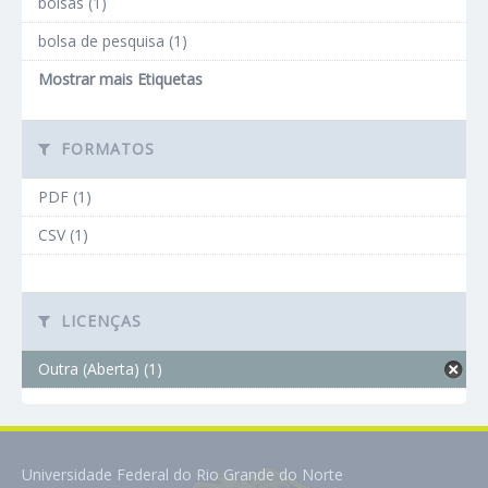
bolsas (1)
bolsa de pesquisa (1)
Mostrar mais Etiquetas
FORMATOS
PDF (1)
CSV (1)
LICENÇAS
Outra (Aberta) (1)
Universidade Federal do Rio Grande do Norte