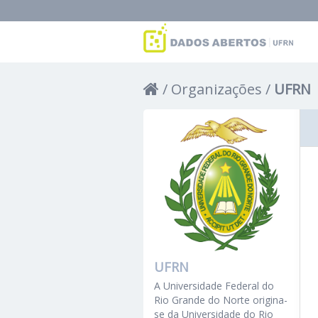
Organizações
UFRN
UFRN
A Universidade Federal do
Rio Grande do Norte origina-
se da Universidade do Rio