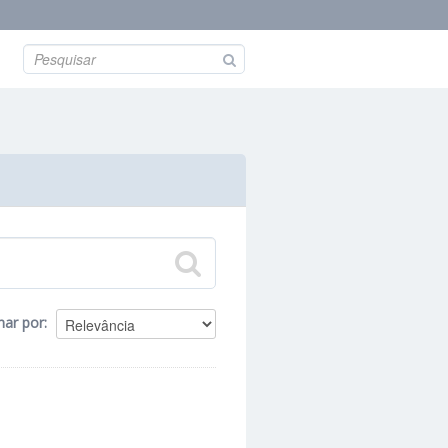
nar por