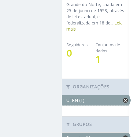
Grande do Norte, criada em
25 de junho de 1958, através
de lei estadual, e
federalizada em 18 de...
Leia
mais
Seguidores
Conjuntos de
0
dados
1
ORGANIZAÇÕES
UFRN (1)
GRUPOS