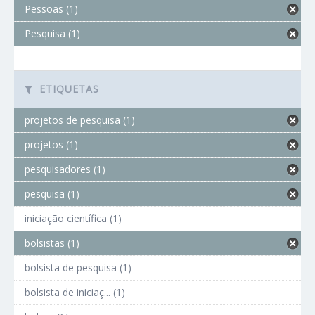
Pessoas (1)
Pesquisa (1)
ETIQUETAS
projetos de pesquisa (1)
projetos (1)
pesquisadores (1)
pesquisa (1)
iniciação científica (1)
bolsistas (1)
bolsista de pesquisa (1)
bolsista de iniciaç... (1)